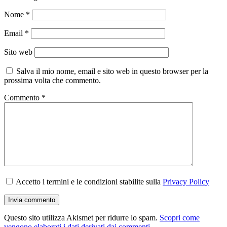
Nome
*
Email
*
Sito web
Salva il mio nome, email e sito web in questo browser per la
prossima volta che commento.
Commento
*
Accetto i termini e le condizioni stabilite sulla
Privacy Policy
Questo sito utilizza Akismet per ridurre lo spam.
Scopri come
vengono elaborati i dati derivati dai commenti
.