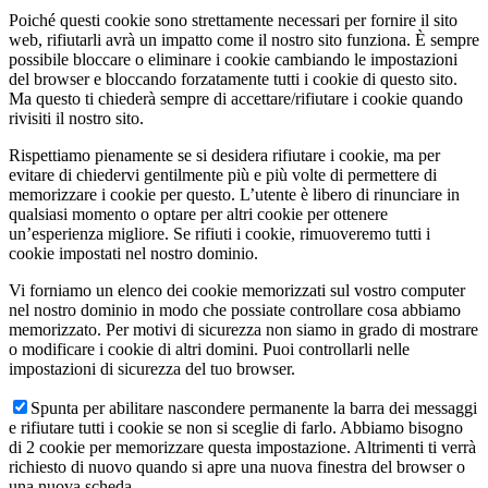
Poiché questi cookie sono strettamente necessari per fornire il sito
web, rifiutarli avrà un impatto come il nostro sito funziona. È sempre
possibile bloccare o eliminare i cookie cambiando le impostazioni
del browser e bloccando forzatamente tutti i cookie di questo sito.
Ma questo ti chiederà sempre di accettare/rifiutare i cookie quando
rivisiti il nostro sito.
Rispettiamo pienamente se si desidera rifiutare i cookie, ma per
evitare di chiedervi gentilmente più e più volte di permettere di
memorizzare i cookie per questo. L’utente è libero di rinunciare in
qualsiasi momento o optare per altri cookie per ottenere
un’esperienza migliore. Se rifiuti i cookie, rimuoveremo tutti i
cookie impostati nel nostro dominio.
Vi forniamo un elenco dei cookie memorizzati sul vostro computer
nel nostro dominio in modo che possiate controllare cosa abbiamo
memorizzato. Per motivi di sicurezza non siamo in grado di mostrare
o modificare i cookie di altri domini. Puoi controllarli nelle
impostazioni di sicurezza del tuo browser.
Spunta per abilitare nascondere permanente la barra dei messaggi
e rifiutare tutti i cookie se non si sceglie di farlo. Abbiamo bisogno
di 2 cookie per memorizzare questa impostazione. Altrimenti ti verrà
richiesto di nuovo quando si apre una nuova finestra del browser o
una nuova scheda.